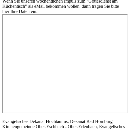
Wenn Sie unseren wöchentlichen Impuls zum "Gottesdienst am
Küchentisch" als eMail bekommen wollen, dann tragen Sie bitte
hier Ihre Daten ein:
Evangelisches Dekanat Hochtaunus, Dekanat Bad Homburg
Kirchengemeinde Ober-Eschbach - Ober-Erlenbach, Evangelisches