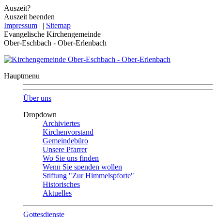
Auszeit?
Auszeit beenden
Impressum
|
|
Sitemap
Evangelische Kirchengemeinde
Ober-Eschbach - Ober-Erlenbach
Hauptmenu
Über uns
Dropdown
Archiviertes
Kirchenvorstand
Gemeindebüro
Unsere Pfarrer
Wo Sie uns finden
Wenn Sie spenden wollen
Stiftung "Zur Himmelspforte"
Historisches
Aktuelles
Gottesdienste