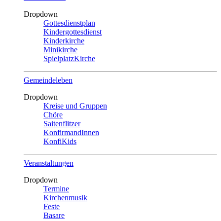
Dropdown
Gottesdienstplan
Kindergottesdienst
Kinderkirche
Minikirche
SpielplatzKirche
Gemeindeleben
Dropdown
Kreise und Gruppen
Chöre
Saitenflitzer
KonfirmandInnen
KonfiKids
Veranstaltungen
Dropdown
Termine
Kirchenmusik
Feste
Basare