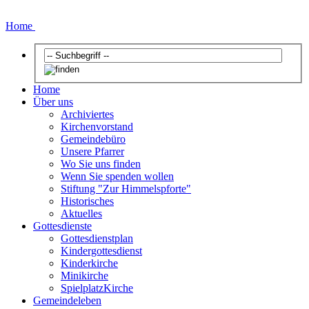
Home
Home
Über uns
Archiviertes
Kirchenvorstand
Gemeindebüro
Unsere Pfarrer
Wo Sie uns finden
Wenn Sie spenden wollen
Stiftung "Zur Himmelspforte"
Historisches
Aktuelles
Gottesdienste
Gottesdienstplan
Kindergottesdienst
Kinderkirche
Minikirche
SpielplatzKirche
Gemeindeleben