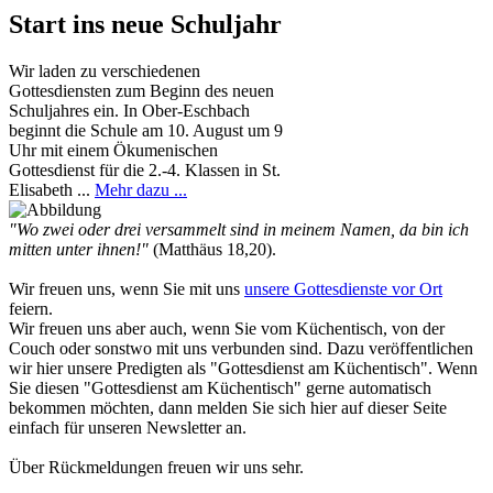
Start ins neue Schuljahr
Wir laden zu verschiedenen
Gottesdiensten zum Beginn des neuen
Schuljahres ein. In Ober-Eschbach
beginnt die Schule am 10. August um 9
Uhr mit einem Ökumenischen
Gottesdienst für die 2.-4. Klassen in St.
Elisabeth ...
Mehr dazu ...
"Wo zwei oder drei versammelt sind in meinem Namen, da bin ich
mitten unter ihnen!"
(Matthäus 18,20).
Wir freuen uns, wenn Sie mit uns
unsere Gottesdienste vor Ort
feiern.
Wir freuen uns aber auch, wenn Sie vom Küchentisch, von der
Couch oder sonstwo mit uns verbunden sind. Dazu veröffentlichen
wir hier unsere Predigten als "Gottesdienst am Küchentisch". Wenn
Sie diesen "Gottesdienst am Küchentisch" gerne automatisch
bekommen möchten, dann melden Sie sich hier auf dieser Seite
einfach für unseren Newsletter an.
Über Rückmeldungen freuen wir uns sehr.