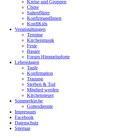
Kreise und Gruppen
Chöre
Saitenflitzer
KonfirmandInnen
KonfiKids
Veranstaltungen
Termine
Kirchenmusik
Feste
Basare
Forum Himmelspforte
Lebenslagen
Taufe
Konfirmation
Trauung
Sterben & Tod
Mitglied werden
Kirchensteuer
Sommerkirche
Gottesdienste
Impressum
Facebook
Datenschutz
Sitemap