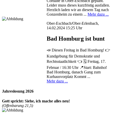
Cordalte in Ober-Eschbach geplant.
Leider muss dieses kurzfristig ausfallen.
Herzlich laden wir an diesem Tag nach
Gonzenheim zu einem ...
Mehr dazu ...
Ober-Eschbach/Ober-Erlenbach,
14.02.2024 15:25 Uhr
Bad Homburg ist bunt
📣 Diesen Freitag in Bad Homburg! 👉
Kundgebung für Demokratie und
Rechtsstaatlichkeit 👈 🗓️ Freitag, 17.
Februar / 16:30 Uhr 📍Start: Bahnhof
Bad Homburg, danach Gang zum
Kurhausvorplatz Kommt ...
Mehr dazu ...
Jahreslosung 2026
Gott spricht: Siehe, ich mache alles neu!
(Offenbarung 21,5)