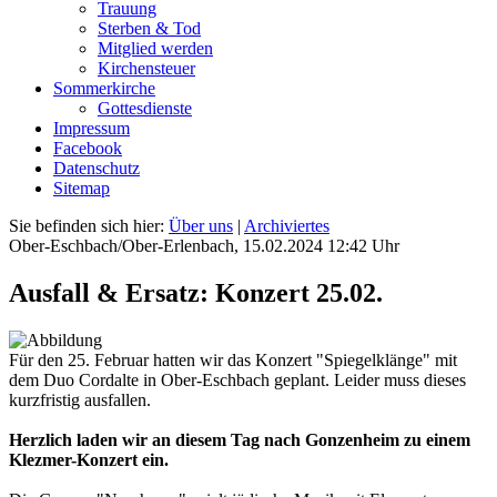
Trauung
Sterben & Tod
Mitglied werden
Kirchensteuer
Sommerkirche
Gottesdienste
Impressum
Facebook
Datenschutz
Sitemap
Sie befinden sich hier:
Über uns
|
Archiviertes
Ober-Eschbach/Ober-Erlenbach, 15.02.2024 12:42 Uhr
Ausfall & Ersatz: Konzert 25.02.
Für den 25. Februar hatten wir das Konzert "Spiegelklänge" mit
dem Duo Cordalte in Ober-Eschbach geplant. Leider muss dieses
kurzfristig ausfallen.
Herzlich laden wir an diesem Tag nach Gonzenheim zu einem
Klezmer-Konzert ein.