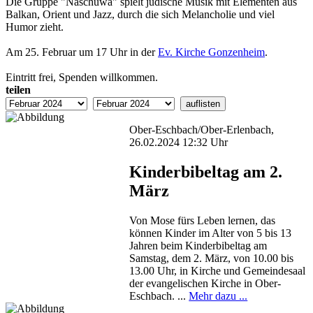
Die Gruppe "Naschuwa" spielt jüdische Musik mit Elementen aus
Balkan, Orient und Jazz, durch die sich Melancholie und viel
Humor zieht.
Am 25. Februar um 17 Uhr in der
Ev. Kirche Gonzenheim
.
Eintritt frei, Spenden willkommen.
teilen
Ober-Eschbach/Ober-Erlenbach,
26.02.2024 12:32 Uhr
Kinderbibeltag am 2.
März
Von Mose fürs Leben lernen, das
können Kinder im Alter von 5 bis 13
Jahren beim Kinderbibeltag am
Samstag, dem 2. März, von 10.00 bis
13.00 Uhr, in Kirche und Gemeindesaal
der evangelischen Kirche in Ober-
Eschbach. ...
Mehr dazu ...