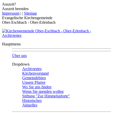
Auszeit?
Auszeit beenden
Impressum
|
|
Sitemap
Evangelische Kirchengemeinde
Ober-Eschbach - Ober-Erlenbach
Hauptmenu
Über uns
Dropdown
Archiviertes
Kirchenvorstand
Gemeindebüro
Unsere Pfarrer
Wo Sie uns finden
Wenn Sie spenden wollen
Stiftung "Zur Himmelspforte"
Historisches
Aktuelles