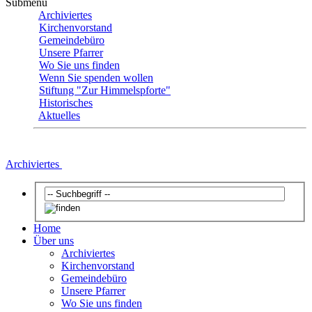
Submenu
Archiviertes
Kirchenvorstand
Gemeindebüro
Unsere Pfarrer
Wo Sie uns finden
Wenn Sie spenden wollen
Stiftung "Zur Himmelspforte"
Historisches
Aktuelles
Archiviertes
Home
Über uns
Archiviertes
Kirchenvorstand
Gemeindebüro
Unsere Pfarrer
Wo Sie uns finden