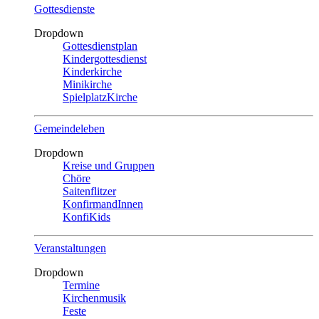
Gottesdienste
Dropdown
Gottesdienstplan
Kindergottesdienst
Kinderkirche
Minikirche
SpielplatzKirche
Gemeindeleben
Dropdown
Kreise und Gruppen
Chöre
Saitenflitzer
KonfirmandInnen
KonfiKids
Veranstaltungen
Dropdown
Termine
Kirchenmusik
Feste