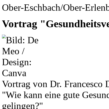
Ober-Eschbach/Ober-Erlenb
Vortrag "Gesundheitsv
Vortrag von Dr. Francesco
"Wie kann eine gute Gesund
gelingen?"