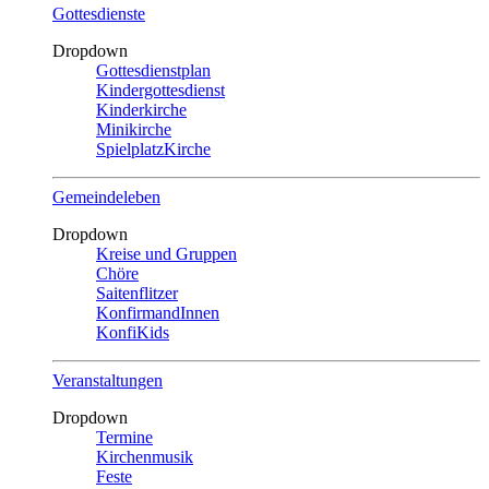
Gottesdienste
Dropdown
Gottesdienstplan
Kindergottesdienst
Kinderkirche
Minikirche
SpielplatzKirche
Gemeindeleben
Dropdown
Kreise und Gruppen
Chöre
Saitenflitzer
KonfirmandInnen
KonfiKids
Veranstaltungen
Dropdown
Termine
Kirchenmusik
Feste