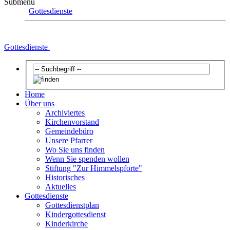
Submenu
Gottesdienste
Gottesdienste
Home
Über uns
Archiviertes
Kirchenvorstand
Gemeindebüro
Unsere Pfarrer
Wo Sie uns finden
Wenn Sie spenden wollen
Stiftung "Zur Himmelspforte"
Historisches
Aktuelles
Gottesdienste
Gottesdienstplan
Kindergottesdienst
Kinderkirche