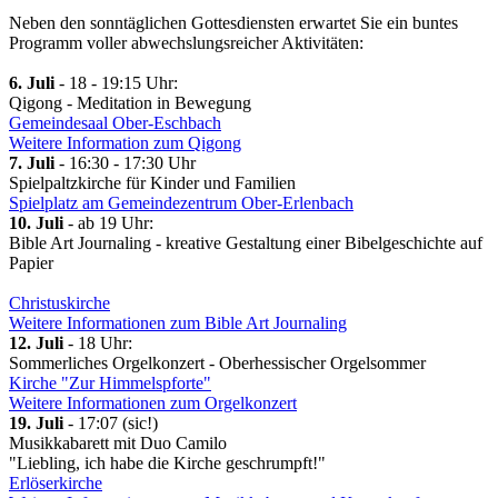
Neben den sonntäglichen Gottesdiensten erwartet Sie ein buntes
Programm voller abwechslungsreicher Aktivitäten:
6. Juli
- 18 - 19:15 Uhr:
Qigong - Meditation in Bewegung
Gemeindesaal Ober-Eschbach
Weitere Information zum Qigong
7. Juli
- 16:30 - 17:30 Uhr
Spielpaltzkirche für Kinder und Familien
Spielplatz am Gemeindezentrum Ober-Erlenbach
10. Juli
- ab 19 Uhr:
Bible Art Journaling - kreative Gestaltung einer Bibelgeschichte auf
Papier
Christuskirche
Weitere Informationen zum Bible Art Journaling
12. Juli
- 18 Uhr:
Sommerliches Orgelkonzert - Oberhessischer Orgelsommer
Kirche "Zur Himmelspforte"
Weitere Informationen zum Orgelkonzert
19. Juli
- 17:07 (sic!)
Musikkabarett mit Duo Camilo
"Liebling, ich habe die Kirche geschrumpft!"
Erlöserkirche