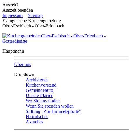
Auszeit?
Auszeit beenden
Impressum
|
|
Sitemap
Evangelische Kirchengemeinde
Ober-Eschbach - Ober-Erlenbach
Hauptmenu
Über uns
Dropdown
Archiviertes
Kirchenvorstand
Gemeindebüro
Unsere Pfarrer
Wo Sie uns finden
Wenn Sie spenden wollen
Stiftung "Zur Himmelspforte"
Historisches
Aktuelles