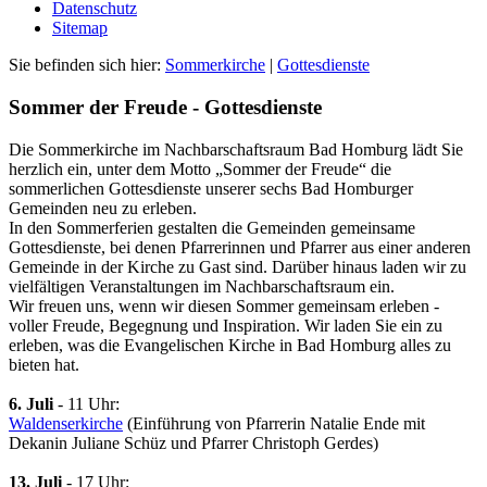
Datenschutz
Sitemap
Sie befinden sich hier:
Sommerkirche
|
Gottesdienste
Sommer der Freude - Gottesdienste
Die Sommerkirche im Nachbarschaftsraum Bad Homburg lädt Sie
herzlich ein, unter dem Motto „Sommer der Freude“ die
sommerlichen Gottesdienste unserer sechs Bad Homburger
Gemeinden neu zu erleben.
In den Sommerferien gestalten die Gemeinden gemeinsame
Gottesdienste, bei denen Pfarrerinnen und Pfarrer aus einer anderen
Gemeinde in der Kirche zu Gast sind. Darüber hinaus laden wir zu
vielfältigen Veranstaltungen im Nachbarschaftsraum ein.
Wir freuen uns, wenn wir diesen Sommer gemeinsam erleben -
voller Freude, Begegnung und Inspiration. Wir laden Sie ein zu
erleben, was die Evangelischen Kirche in Bad Homburg alles zu
bieten hat.
6. Juli
- 11 Uhr:
Waldenserkirche
(Einführung von Pfarrerin Natalie Ende mit
Dekanin Juliane Schüz und Pfarrer Christoph Gerdes)
13. Juli
- 17 Uhr: