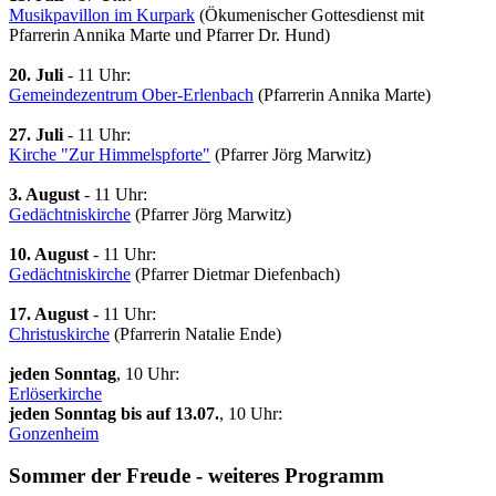
Musikpavillon im Kurpark
(Ökumenischer Gottesdienst mit
Pfarrerin Annika Marte und Pfarrer Dr. Hund)
20. Juli
- 11 Uhr:
Gemeindezentrum Ober-Erlenbach
(Pfarrerin Annika Marte)
27. Juli
- 11 Uhr:
Kirche "Zur Himmelspforte"
(Pfarrer Jörg Marwitz)
3. August
- 11 Uhr:
Gedächtniskirche
(Pfarrer Jörg Marwitz)
10. August
- 11 Uhr:
Gedächtniskirche
(Pfarrer Dietmar Diefenbach)
17. August
- 11 Uhr:
Christuskirche
(Pfarrerin Natalie Ende)
jeden Sonntag
, 10 Uhr:
Erlöserkirche
jeden Sonntag bis auf 13.07.
, 10 Uhr:
Gonzenheim
Sommer der Freude - weiteres Programm