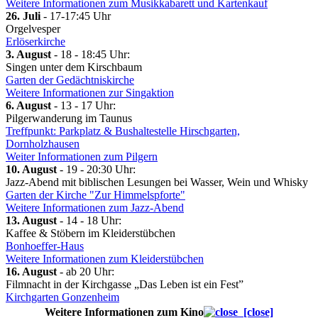
Weitere Informationen zum Musikkabarett und Kartenkauf
26. Juli
- 17-17:45 Uhr
Orgelvesper
Erlöserkirche
3. August
- 18 - 18:45 Uhr:
Singen unter dem Kirschbaum
Garten der Gedächtniskirche
Weitere Informationen zur Singaktion
6. August
- 13 - 17 Uhr:
Pilgerwanderung im Taunus
Treffpunkt: Parkplatz & Bushaltestelle Hirschgarten,
Dornholzhausen
Weiter Informationen zum Pilgern
10. August
- 19 - 20:30 Uhr:
Jazz-Abend mit biblischen Lesungen bei Wasser, Wein und Whisky
Garten der Kirche "Zur Himmelspforte"
Weitere Informationen zum Jazz-Abend
13. August
- 14 - 18 Uhr:
Kaffee & Stöbern im Kleiderstübchen
Bonhoeffer-Haus
Weitere Informationen zum Kleiderstübchen
16. August
- ab 20 Uhr:
Filmnacht in der Kirchgasse „Das Leben ist ein Fest”
Kirchgarten Gonzenheim
Weitere Informationen zum Kino
[close]